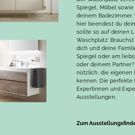
Spiegel, Möbel sowie
deinem Badezimmer. H
hier beendest du dei
sollte so auf deinen 
Waschplatz: Brauchst 
dich und deine Famili
Spiegel oder am lieb
oder deinem Partner?
nützlich, die eigenen
kennen. Die perfekte 
Expertinnen und Expe
Ausstellungen.
Zum Ausstellungsfind