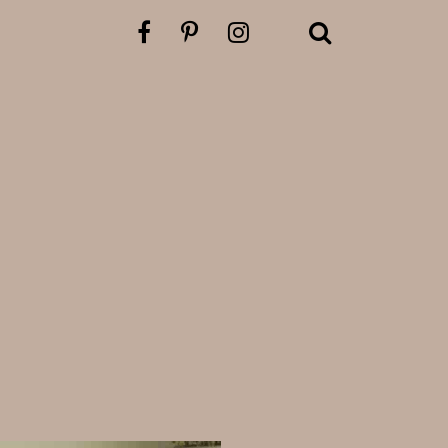
Zum
Ausstellungs-
finder