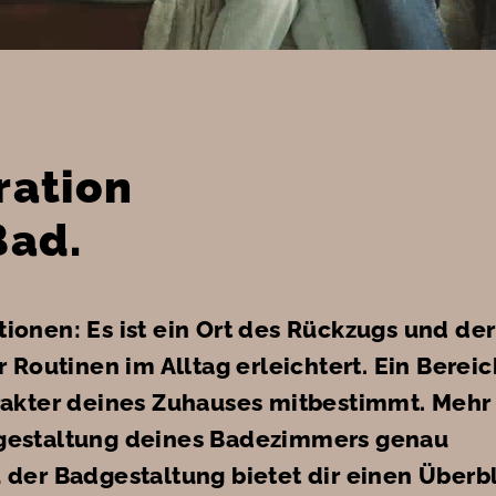
iration
Bad.
tionen: Es ist ein Ort des Rückzugs und der
 Routinen im Alltag erleichtert. Ein Bereic
rakter deines Zuhauses mitbestimmt. Mehr 
gestaltung deines Badezimmers genau
der Badgestaltung bietet dir einen Überb