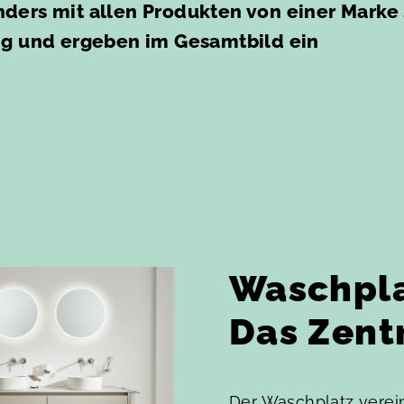
ders mit allen Produkten von einer Marke
mig und ergeben im Gesamtbild ein
Waschpla
Das Zent
Der Waschplatz verein