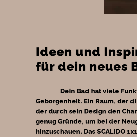
Ideen und Insp
für dein neues 
Dein Bad hat viele Funk
Geborgenheit. Ein Raum, der dir
der durch sein Design den Cha
genug Gründe, um bei der Neu
hinzuschauen. Das SCALIDO 1x1 