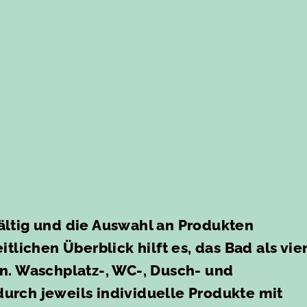
fältig und die Auswahl an Produkten
tlichen Überblick hilft es, das Bad als vie
n. Waschplatz-, WC-, Dusch- und
urch jeweils individuelle Produkte mit