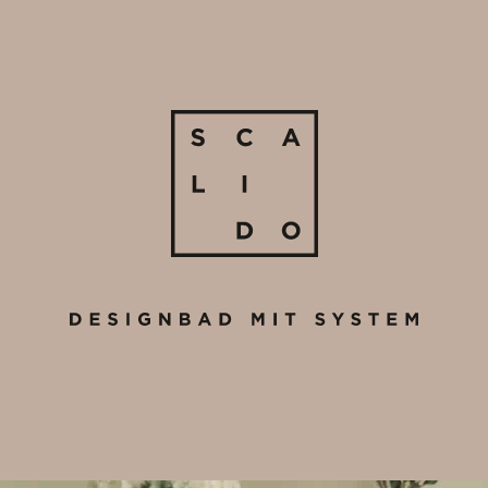
O
Produkte
Katalog
Kompaktprogramm
r
Waschplatz