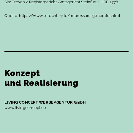
Sitz Greven / Registergericht: Amtsgericht Steinfurt / HRB 2778
Leistungserklärungen
Quelle: https://www.e-recht24.de/impressum-generator.html
Konzept
und Realisierung
LIVING CONCEPT WERBEAGENTUR GmbH
www.livingconcept.de