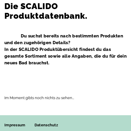
Die SCALIDO
Leistungserklärungen
.
.
Produktdatenbank.
Du suchst bereits nach bestimmten Produkten
und den zugehörigen Details?
In der SCALIDO Produktübersicht findest du das
gesamte Sortiment sowie alle Angaben, die du für dein
neues Bad brauchst.
Im Moment gibts noch nichts zu sehen...
Impressum
Datenschutz